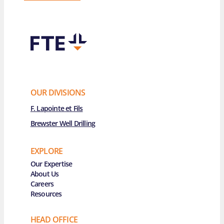
OUR DIVISIONS
F. Lapointe et Fils
Brewster Well Drilling
EXPLORE
Main Navigation
Our Expertise
About Us
Careers
Resources
HEAD OFFICE