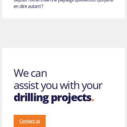
en dire autant ?
We can
assist you with your
drilling projects
.
Contact us