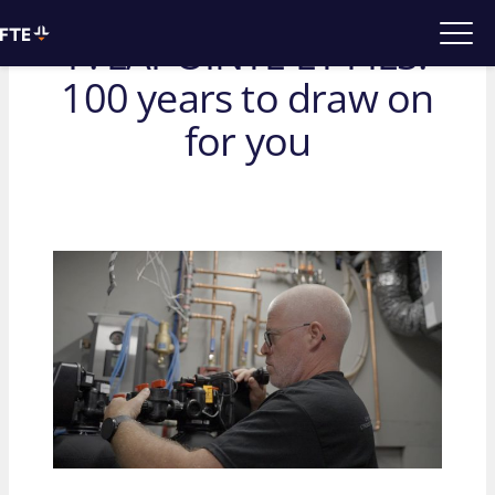
Back
F. LAPOINTE ET FILS:
100 years to draw on
for you