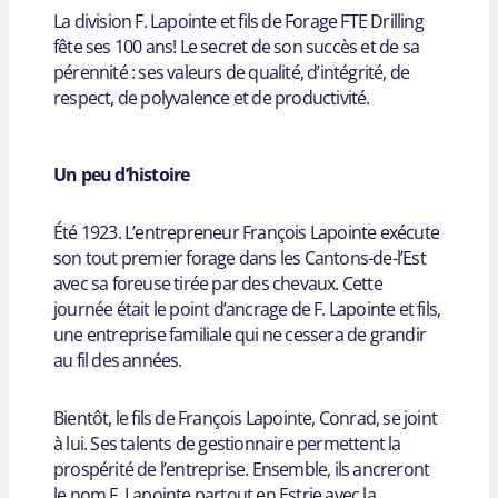
La division F. Lapointe et fils de Forage FTE Drilling
fête ses 100 ans! Le secret de son succès et de sa
pérennité : ses valeurs de qualité, d’intégrité, de
respect, de polyvalence et de productivité.
Un peu d’histoire
Été 1923. L’entrepreneur François Lapointe exécute
son tout premier forage dans les Cantons-de-l’Est
avec sa foreuse tirée par des chevaux. Cette
journée était le point d’ancrage de F. Lapointe et fils,
une entreprise familiale qui ne cessera de grandir
au fil des années.
Bientôt, le fils de François Lapointe, Conrad, se joint
à lui. Ses talents de gestionnaire permettent la
prospérité de l’entreprise. Ensemble, ils ancreront
le nom F. Lapointe partout en Estrie avec la