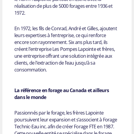
réalisation de plus de 5000 forages entre 1936 et
1972.
En 1972, les fils de Conrad, André et Gilles, ajoutent
leurs expertises à l’entreprise, ce qui renforce
encore son rayonnement. Six ans plus tard, ils
créent l’entreprise Les Pompes Lapointe et frères,
une entreprise offrant une solution intégrée aux
clients, de l’extraction de l’eau jusqu’à sa
consommation.
La référence en forage au Canada et ailleurs
dans le monde
Passionnés par le forage, les frères Lapointe
poursuivent leur expansion et s’associent à Forage
Technic-Eau inc. afin de créer Forage FTE en 1987.
Cette nouvelle entité se spécialise dans le forage