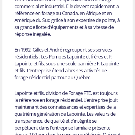
commercial et industriel. Elle devient rapidement la
référence en forage au Canada, en Afrique et en
Amérique du Sud grâce à son expertise de pointe, à
sa grande flotte d’équipements et à sa vitesse de
réponse inégalée.
En 1992, Gilles et André regroupent ses services
résidentiels : Les Pompes Lapointe et frères et F.
Lapointe et fils, sous une seule bannière F. Lapointe
et fils. L’entreprise étend alors ses activités de
forage résidentiel partout au Québec.
Lapointe et fils, division de Forage FTE, est toujours
la référence en forage résidentiel. L’entreprise jouit
maintenant des connaissances et expertises de la
quatrième génération de Lapointe. Les valeurs de
transparence, de qualité et d’intégrité se
perpétuent dans l’entreprise familiale présente
depuis 100 ans dans le paysage québécois. Qui peut