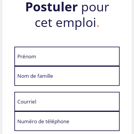
Postuler
pour
cet emploi
.