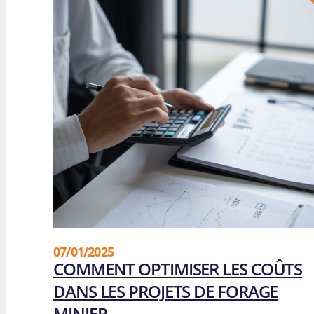
NOS 
F. Lap
Brewst
07/01/2025
COMMENT OPTIMISER LES COÛTS
DANS LES PROJETS DE FORAGE
MINIER