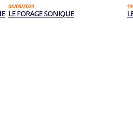
04/09/2024
19
NE
LE FORAGE SONIQUE
L