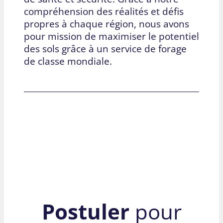
compréhension des réalités et défis
propres à chaque région, nous avons
pour mission de maximiser le potentiel
des sols grâce à un service de forage
de classe mondiale.
Postuler
pour