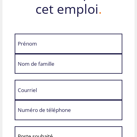
cet emploi
.