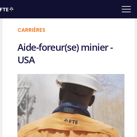
CARRIÈRES
Aide-foreur(se) minier -
USA