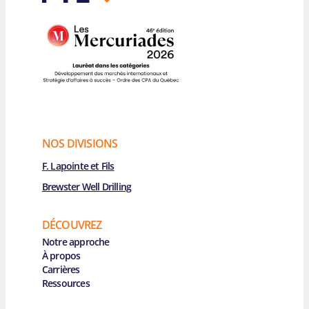
NOS DIVISIONS
F. Lapointe et Fils
Brewster Well Drilling
DÉCOUVREZ
Main Navigation
Notre approche
À propos
Carrières
Ressources