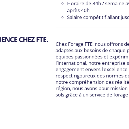
Horaire de 84h / semaine 
après 40h
Salaire compétitif allant jus
ENCE CHEZ FTE.
Chez Forage FTE, nous offrons de
adaptés aux besoins de chaque pr
équipes passionnées et expérim
l’international, notre entreprise 
engagement envers l’excellence o
respect rigoureux des normes de 
notre compréhension des réalité
région, nous avons pour mission 
sols grâce à un service de forage