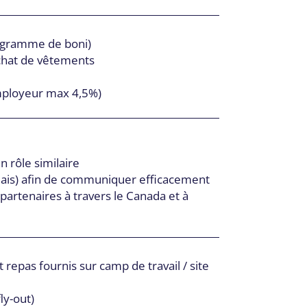
ogramme de boni)
achat de vêtements
mployeur max 4,5%)
n rôle similaire
glais) afin de communiquer efficacement
 partenaires à travers le Canada et à
repas fournis sur camp de travail / site
fly-out)