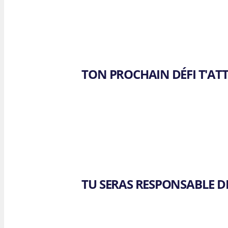
NOS 
F. Lap
Brewst
TON PROCHAIN DÉFI T'AT
TU SERAS RESPONSABLE D