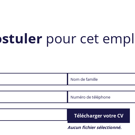
ostuler
pour cet empl
Télécharger votre CV
Aucun fichier sélectionné.