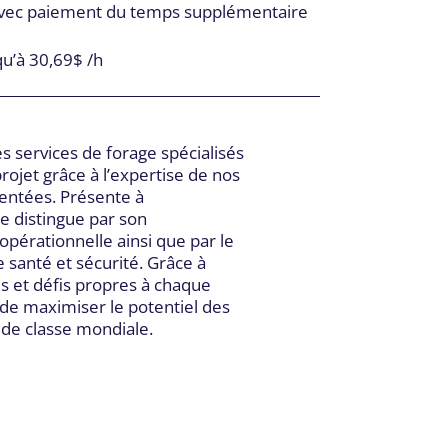
avec paiement du temps supplémentaire
qu’à 30,69$ /h
s services de forage spécialisés
ojet grâce à l’expertise de nos
entées. Présente à
se distingue par son
pérationnelle ainsi que par le
santé et sécurité. Grâce à
s et défis propres à chaque
de maximiser le potentiel des
 de classe mondiale.