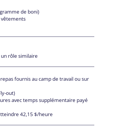
ogramme de boni)
s vêtements
un rôle similaire
epas fournis au camp de travail ou sur
Fly-out)
heures avec temps supplémentaire payé
atteindre 42,15 $/heure