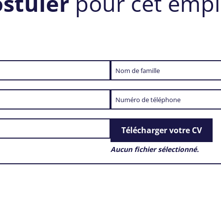
ostuler
pour cet empl
Télécharger votre CV
Aucun fichier sélectionné.