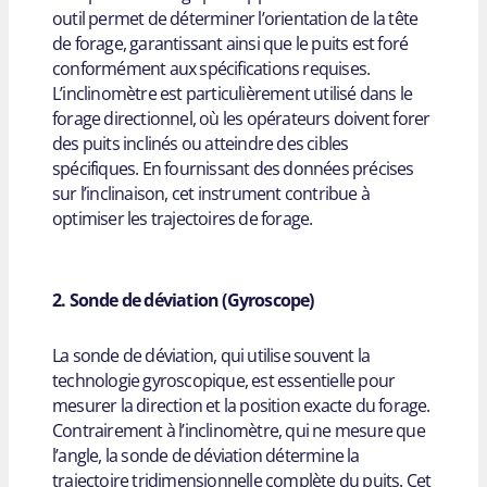
outil permet de déterminer l’orientation de la tête
de forage, garantissant ainsi que le puits est foré
conformément aux spécifications requises.
L’inclinomètre est particulièrement utilisé dans le
forage directionnel, où les opérateurs doivent forer
des puits inclinés ou atteindre des cibles
spécifiques. En fournissant des données précises
sur l’inclinaison, cet instrument contribue à
optimiser les trajectoires de forage.
2. Sonde de déviation (Gyroscope)
La sonde de déviation, qui utilise souvent la
technologie gyroscopique, est essentielle pour
mesurer la direction et la position exacte du forage.
Contrairement à l’inclinomètre, qui ne mesure que
l’angle, la sonde de déviation détermine la
trajectoire tridimensionnelle complète du puits. Cet