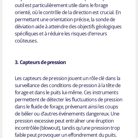
outil est particulièrement utile dans le forage
orienté, où le contrôle de la direction est crucial. En
permettant une orientation précise, la sonde de
déviation aide à atteindre des objectifs géologiques
spécifiques et à réduire les risques d’erreurs
coûteuses.
3. Capteurs de pression
Les capteurs de pression jouent un rôle clé dans la
surveillance des conditions de pression à la tête de
forage et dans le puits lui-même. Ces instruments
permettent de détecter les fluctuations de pression
dans le fluide de forage, prévenant ainsi les coups
de bélier ou d’autres événements dangereux. Une
pression excessive peut entraîner une éruption
incontrôlée (blowout), tandis qu’une pression trop
faible peut provoquer un effondrement du puits.