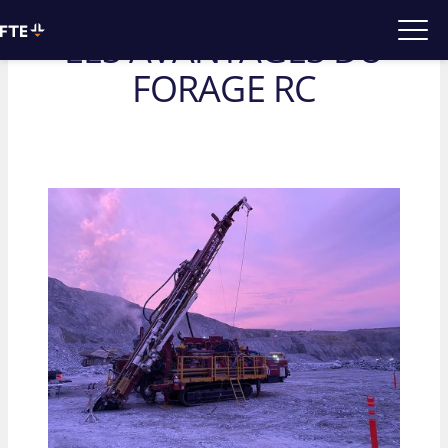
Retour
LES AVANTAGES DU
FORAGE RC