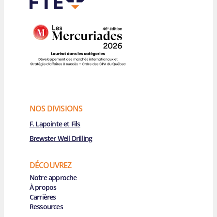
NOS DIVISIONS
F. Lapointe et Fils
Brewster Well Drilling
DÉCOUVREZ
Main Navigation
Notre approche
À propos
Carrières
Ressources