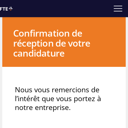
Confirmation – C
Confirmation de
réception de votre
candidature
Nous vous remercions de
l’intérêt que vous portez à
notre entreprise.